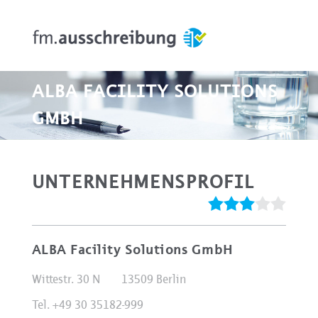
ALBA FACILITY SOLUTIONS
GMBH
UNTERNEHMENSPROFIL
ALBA Facility Solutions GmbH
Wittestr. 30 N
13509 Berlin
Tel. +49 30 35182-999