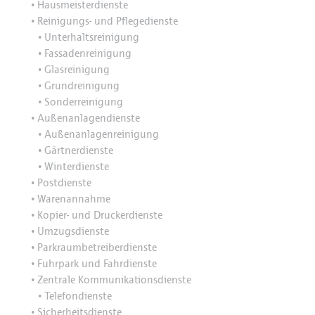
Hausmeisterdienste
•
Reinigungs- und Pflegedienste
•
Unterhaltsreinigung
•
Fassadenreinigung
•
Glasreinigung
•
Grundreinigung
•
Sonderreinigung
•
Außenanlagendienste
•
Außenanlagenreinigung
•
Gärtnerdienste
•
Winterdienste
•
Postdienste
•
Warenannahme
•
Kopier- und Druckerdienste
•
Umzugsdienste
•
Parkraumbetreiberdienste
•
Fuhrpark und Fahrdienste
•
Zentrale Kommunikationsdienste
•
Telefondienste
•
Sicherheitsdienste
•