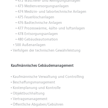
472 Wäscherei- und Reinigungsanlagen
•
473 Medienversorgungsanlagen
•
474 Medizin- und labortechnische Anlagen
•
475 Feuerlöschanlagen
•
476 Badtechnische Anlagen
•
477 Prozesswärme, -kälte- und luftanlagen
•
478 Entsorgungsanlagen
•
480 Gebäudeautomation
•
500 Außenanlagen
•
Verfolgen der technischen Gewährleistung
•
Kaufmännisches Gebäudemanagement
Kaufmännische Verwaltung und Controlling
•
Beschaffungsmanagement
•
Kostenplanung und Kontrolle
•
Objektbuchhaltung
•
Vertragsmanagement
•
Öffentliche Abgaben/Gebühren
•