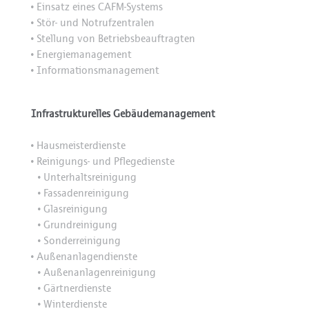
Einsatz eines CAFM-Systems
•
Stör- und Notrufzentralen
•
Stellung von Betriebsbeauftragten
•
Energiemanagement
•
Informationsmanagement
•
Infrastrukturelles Gebäudemanagement
Hausmeisterdienste
•
Reinigungs- und Pflegedienste
•
Unterhaltsreinigung
•
Fassadenreinigung
•
Glasreinigung
•
Grundreinigung
•
Sonderreinigung
•
Außenanlagendienste
•
Außenanlagenreinigung
•
Gärtnerdienste
•
Winterdienste
•