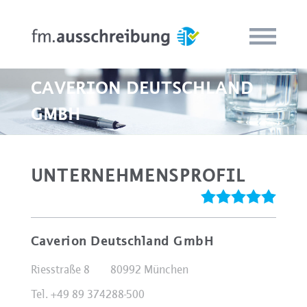
CAVERION DEUTSCHLAND
GMBH
UNTERNEHMENSPROFIL
Caverion Deutschland GmbH
Riesstraße 8
80992 München
Tel. +49 89 374288-500