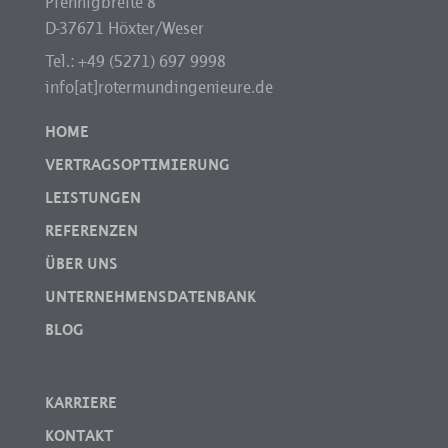
Pfennigbreite 8
D-37671 Höxter/Weser
Tel.: +49 (5271) 697 9998
info[at]rotermundingenieure.de
HOME
VERTRAGSOPTIMIERUNG
LEISTUNGEN
REFERENZEN
ÜBER UNS
UNTERNEHMENSDATENBANK
BLOG
KARRIERE
KONTAKT