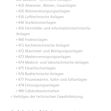
410 Abwasser-, Wasser-, Gasanlagen
•
420 Wärmeversorgungsanlagen
•
430 Lufttechnische Anlagen
•
440 Starkstromanlagen
•
450 Fernmelde- und informationstechnische
•
Anlagen
460 Föderanlagen
•
471 Küchentechnische Anlagen
•
472 Wäscherei- und Reinigungsanlagen
•
473 Medienversorgungsanlagen
•
474 Medizin- und labortechnische Anlagen
•
475 Feuerlöschanlagen
•
476 Badtechnische Anlagen
•
477 Prozesswärme, -kälte- und luftanlagen
•
478 Entsorgungsanlagen
•
480 Gebäudeautomation
•
Verfolgen der technischen Gewährleistung
•