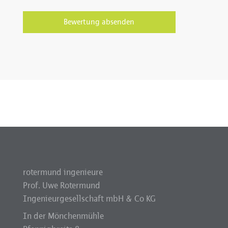
rotermund ingenieure
Prof. Uwe Rotermund
Ingenieurgesellschaft mbH & Co KG
In der Mönchenmühle