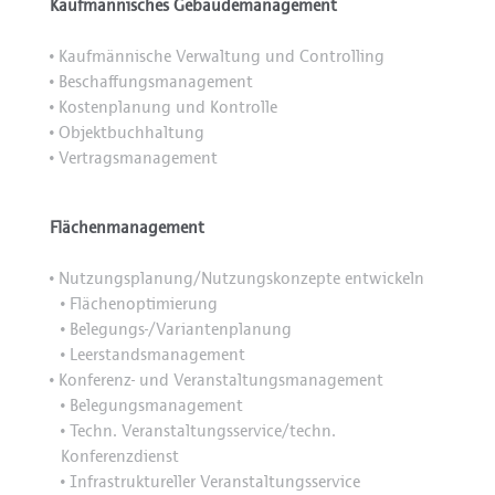
Kaufmännisches Gebäudemanagement
Kaufmännische Verwaltung und Controlling
•
Beschaffungsmanagement
•
Kostenplanung und Kontrolle
•
Objektbuchhaltung
•
Vertragsmanagement
•
Flächenmanagement
Nutzungsplanung/Nutzungskonzepte entwickeln
•
Flächenoptimierung
•
Belegungs-/Variantenplanung
•
Leerstandsmanagement
•
Konferenz- und Veranstaltungsmanagement
•
Belegungsmanagement
•
Techn. Veranstaltungsservice/techn.
•
Konferenzdienst
Infrastruktureller Veranstaltungsservice
•