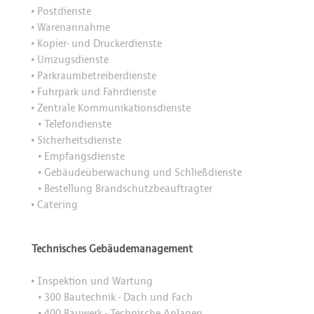
Postdienste
•
Warenannahme
•
Kopier- und Druckerdienste
•
Umzugsdienste
•
Parkraumbetreiberdienste
•
Fuhrpark und Fahrdienste
•
Zentrale Kommunikationsdienste
•
Telefondienste
•
Sicherheitsdienste
•
Empfangsdienste
•
Gebäudeüberwachung und Schließdienste
•
Bestellung Brandschutzbeauftragter
•
Catering
•
Technisches Gebäudemanagement
Inspektion und Wartung
•
300 Bautechnik - Dach und Fach
•
400 Bauwerk - Technische Anlagen
•