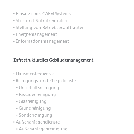
Einsatz eines CAFM-Systems
•
Stör- und Notrufzentralen
•
Stellung von Betriebsbeauftragten
•
Energiemanagement
•
Informationsmanagement
•
Infrastrukturelles Gebäudemanagement
Hausmeisterdienste
•
Reinigungs- und Pflegedienste
•
Unterhaltsreinigung
•
Fassadenreinigung
•
Glasreinigung
•
Grundreinigung
•
Sonderreinigung
•
Außenanlagendienste
•
Außenanlagenreinigung
•