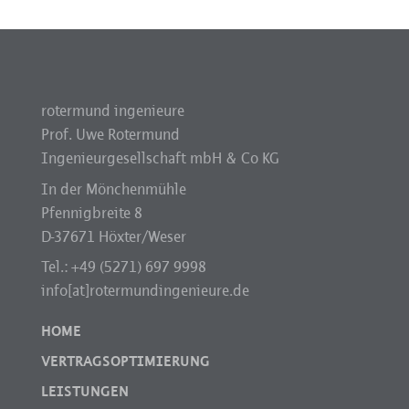
rotermund ingenieure
Prof. Uwe Rotermund
Ingenieurgesellschaft mbH & Co KG
In der Mönchenmühle
Pfennigbreite 8
D-37671 Höxter/Weser
Tel.: +49 (5271) 697 9998
info[at]rotermundingenieure.de
HOME
VERTRAGSOPTIMIERUNG
LEISTUNGEN