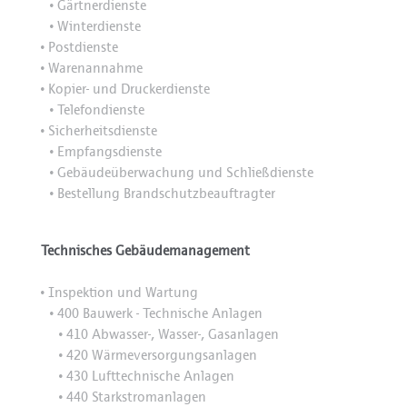
Gärtnerdienste
•
Winterdienste
•
Postdienste
•
Warenannahme
•
Kopier- und Druckerdienste
•
Telefondienste
•
Sicherheitsdienste
•
Empfangsdienste
•
Gebäudeüberwachung und Schließdienste
•
Bestellung Brandschutzbeauftragter
•
Technisches Gebäudemanagement
Inspektion und Wartung
•
400 Bauwerk - Technische Anlagen
•
410 Abwasser-, Wasser-, Gasanlagen
•
420 Wärmeversorgungsanlagen
•
430 Lufttechnische Anlagen
•
440 Starkstromanlagen
•