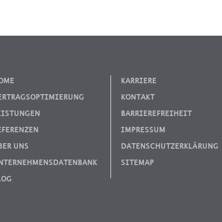
OME
KARRIERE
ERTRAGSOPTIMIERUNG
KONTAKT
EISTUNGEN
BARRIEREFREIHEIT
EFERENZEN
IMPRESSUM
BER UNS
DATENSCHUTZERKLÄRUNG
NTERNEHMENSDATENBANK
SITEMAP
LOG