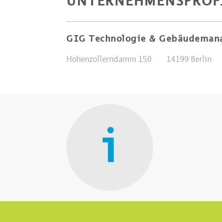
UNTERNEHMENSPROF
GIG Technologie & Gebäudema
Hohenzollerndamm 150
14199 Berlin