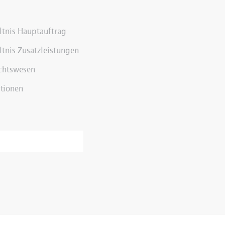
ältnis Hauptauftrag
ltnis Zusatzleistungen
chtswesen
tionen