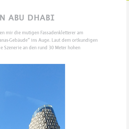
IN ABU DHABI
en mir die mutigen Fassadenkletterer am
anas-Gebäude“ ins Auge. Laut dem ortkundigen
de Szenerie an den rund 30 Meter hohen