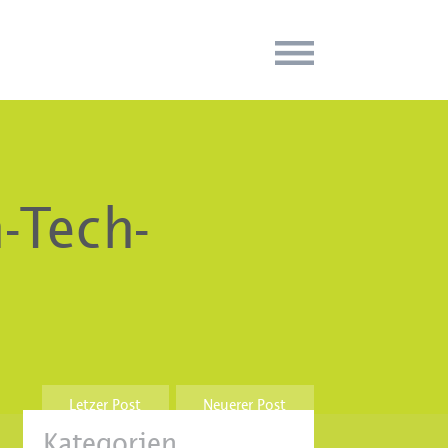
-Tech-
Letzer Post
Neuerer Post
Kategorien