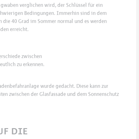
gwaben verglichen wird, der Schlüssel für ein
schwierigen Bedingungen. Immerhin sind in dem
m die 40 Grad im Sommer normal und es werden
den erreicht.
terschiede zwischen
utlich zu erkennen.
sadenbefahranlage wurde gedacht. Diese kann zur
iten zwischen der Glasfassade und dem Sonnenschutz
F DIE