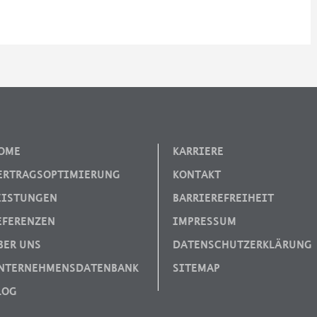
OME
KARRIERE
ERTRAGSOPTIMIERUNG
KONTAKT
EISTUNGEN
BARRIEREFREIHEIT
EFERENZEN
IMPRESSUM
BER UNS
DATENSCHUTZERKLÄRUNG
NTERNEHMENSDATENBANK
SITEMAP
LOG