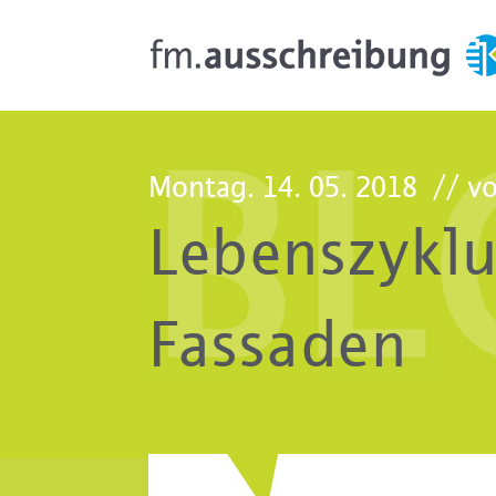
Montag. 14. 05. 2018
// vo
Lebenszyklu
Fassaden