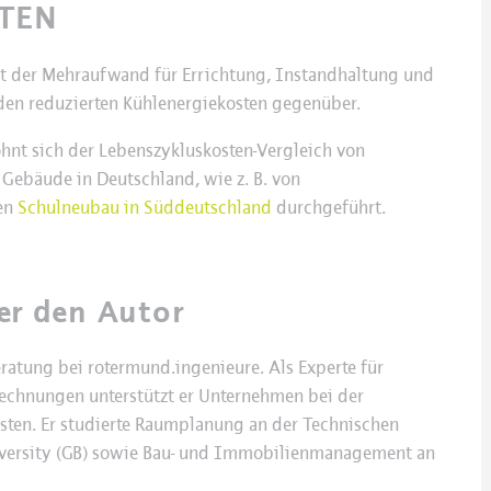
TEN
ht der Mehraufwand für Errichtung, Instandhaltung und
den reduzierten Kühlenergiekosten gegenüber.
ohnt sich der Lebenszykluskosten-Vergleich von
Gebäude in Deutschland, wie z. B. von
nen
Schulneubau in Süddeutschland
durchgeführt.
er den Autor
eratung bei rotermund.ingenieure. Als Experte für
echnungen unterstützt er Unternehmen bei der
en. Er studierte Raumplanung an der Technischen
iversity (GB) sowie Bau- und Immobilienmanagement an