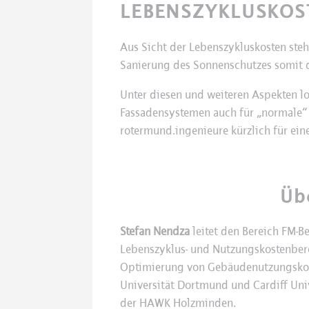
LEBENSZYKLUSKOS
Aus Sicht der Lebenszykluskosten ste
Sanierung des Sonnenschutzes somit 
Unter diesen und weiteren Aspekten l
Fassadensystemen auch für „normale“ 
rotermund.ingenieure kürzlich für ei
Üb
Stefan Nendza
leitet den Bereich FM-B
Lebenszyklus- und Nutzungskostenber
Optimierung von Gebäudenutzungskost
Universität Dortmund und Cardiff Un
der HAWK Holzminden.