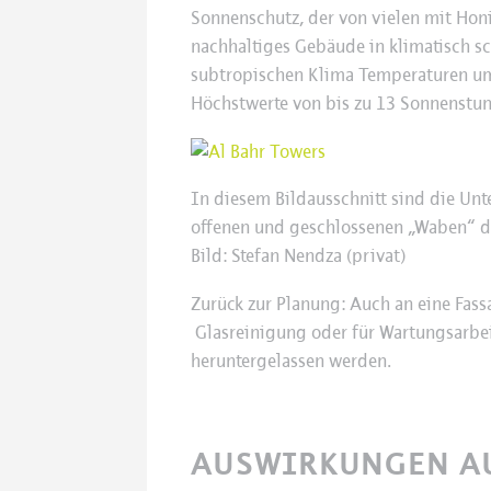
Sonnenschutz, der von vielen mit Honi
nachhaltiges Gebäude in klimatisch 
subtropischen Klima Temperaturen u
Höchstwerte von bis zu 13 Sonnenstun
In diesem Bildausschnitt sind die Un
offenen und geschlossenen „Waben“ de
Bild: Stefan Nendza (privat)
Zurück zur Planung: Auch an eine Fas
Glasreinigung oder für Wartungsarbe
heruntergelassen werden.
AUSWIRKUNGEN AU