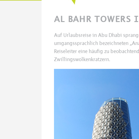
AL BAHR TOWERS 
Auf Urlaubsreise in Abu Dhabi sprang
umgangssprachlich bezeichneten „An
Reiseleiter eine häufig zu beobachten
Zwillingswolkenkratzern.