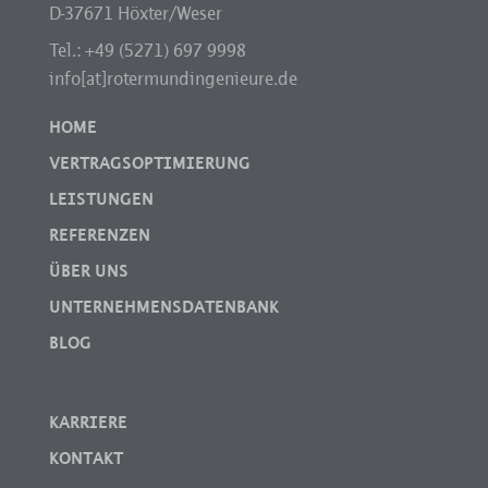
D-37671 Höxter/Weser
Tel.: +49 (5271) 697 9998
info[at]rotermundingenieure.de
HOME
VERTRAGSOPTIMIERUNG
LEISTUNGEN
REFERENZEN
ÜBER UNS
UNTERNEHMENSDATENBANK
BLOG
KARRIERE
KONTAKT