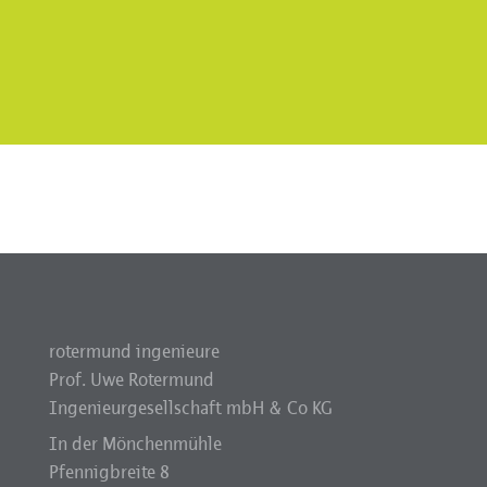
rotermund ingenieure
Prof. Uwe Rotermund
Ingenieurgesellschaft mbH & Co KG
In der Mönchenmühle
Pfennigbreite 8