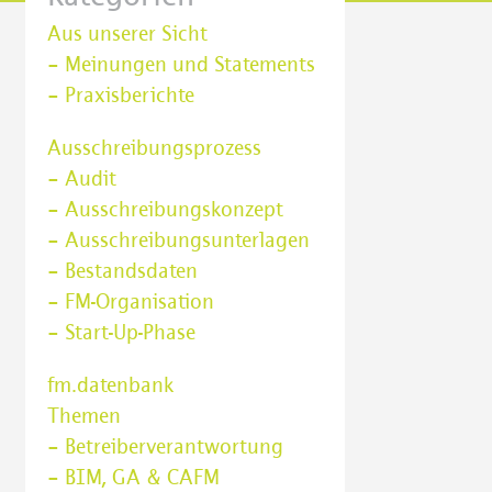
Aus unserer Sicht
Letzer Post
Neuerer Post
– Meinungen und Statements
– Praxisberichte
Ausschreibungsprozess
– Audit
– Ausschreibungskonzept
– Ausschreibungsunterlagen
– Bestandsdaten
– FM-Organisation
– Start-Up-Phase
fm.datenbank
Themen
– Betreiberverantwortung
– BIM, GA & CAFM