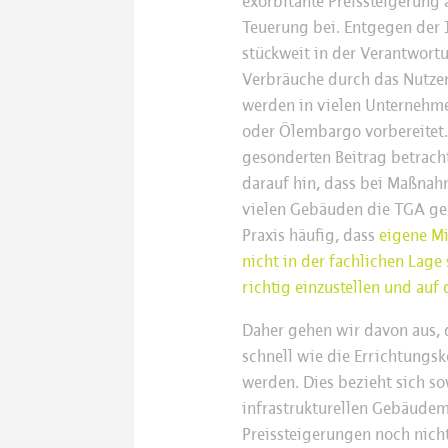
exorbitante Preissteigerung a
Teuerung bei. Entgegen der I
stückweit in der Verantwortu
Verbräuche durch das Nutzer
werden in vielen Unternehme
oder Ölembargo vorbereitet
gesonderten Beitrag betracht
darauf hin, dass bei Maßnah
vielen Gebäuden die TGA gepr
Praxis häufig, dass
eigene Mi
nicht in der fachlichen Lag
richtig einzustellen und auf
Daher gehen wir davon aus, 
schnell wie die Errichtungsk
werden. Dies bezieht sich so
infrastrukturellen Gebäudem
Preissteigerungen noch nich