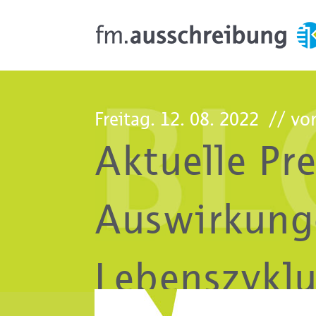
Freitag. 12. 08. 2022
// von
Aktuelle Pre
Auswirkung
Lebenszykl