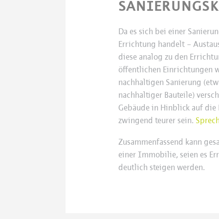
SANIERUNGS
Da es sich bei einer Sanieru
Errichtung handelt – Austau
diese analog zu den Erricht
öffentlichen Einrichtungen 
nachhaltigen Sanierung (etwa
nachhaltiger Bauteile) versc
Gebäude in Hinblick auf die
zwingend teurer sein.
Sprech
Zusammenfassend kann gesag
einer Immobilie, seien es Er
deutlich steigen werden.