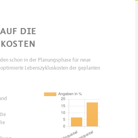
AUF DIE
SKOSTEN
nden schon in der Planungsphase für neue
f optimierte Lebenszykluskosten der geplanten
und
die
die