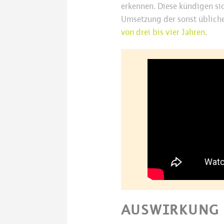
erkennen. Diese kündigen sic
Umsetzung der sonst übliche
von drei bis vier Jahren
.
AUSWIRKUNG 