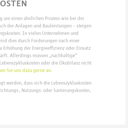
KOSTEN
ng um einen ähnlichen Prozess wie bei der
sch der Anlagen und Bauleistungen – steigen
ungskosten. In vielen Unternehmen und
wird dies durch Forderungen nach einer
 Erhöhung der Energieeffizienz oder Einsatz
härft. Allerdings müssen „nachhaltige“
 Lebenszykluskosten oder die Ökobilanz nicht
en Sie uns dazu gerne an.
t werden, dass sich die Lebenszykluskosten
richtungs-, Nutzungs- oder Sanierungskosten,