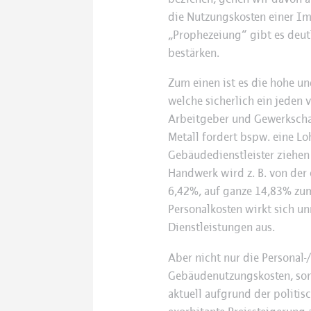
die Nutzungskosten einer Im
„Prophezeiung“ gibt es deu
bestärken.
Zum einen ist es die hohe un
welche sicherlich ein jeden v
Arbeitgeber und Gewerkschaf
Metall fordert bspw. eine L
Gebäudedienstleister ziehen
Handwerk wird z. B. von de
6,42%, auf ganze 14,83% zum
Personalkosten wirkt sich unm
Dienstleistungen aus.
Aber nicht nur die Personal-
Gebäudenutzungskosten, son
aktuell aufgrund der politis