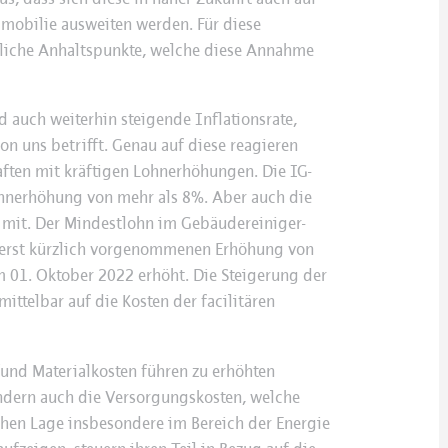
mobilie ausweiten werden. Für diese
tliche Anhaltspunkte, welche diese Annahme
d auch weiterhin steigende Inflationsrate,
on uns betrifft. Genau auf diese reagieren
ten mit kräftigen Lohnerhöhungen. Die IG-
ohnerhöhung von mehr als 8%. Aber auch die
 mit. Der Mindestlohn im Gebäudereiniger-
r erst kürzlich vorgenommenen Erhöhung von
 01. Oktober 2022 erhöht. Die Steigerung der
ittelbar auf die Kosten der facilitären
/und Materialkosten führen zu erhöhten
dern auch die Versorgungskosten, welche
chen Lage insbesondere im Bereich der Energie