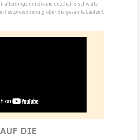
h allerdings durch eine deutlich erschwerte
n Festpreisbindung über die gesamte Laufzeit
AUF DIE