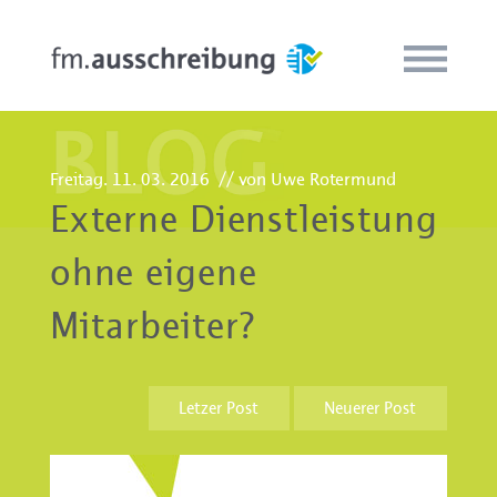
Freitag. 11. 03. 2016
// von Uwe Rotermund
Externe Dienstleistung
ohne eigene
Mitarbeiter?
Letzer Post
Neuerer Post