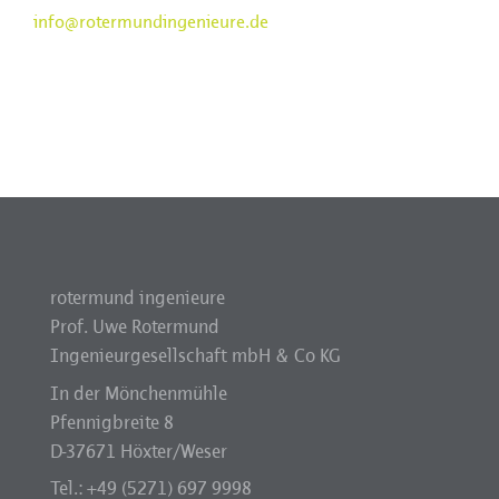
info@rotermundingenieure.de
rotermund ingenieure
Prof. Uwe Rotermund
Ingenieurgesellschaft mbH & Co KG
In der Mönchenmühle
Pfennigbreite 8
D-37671 Höxter/Weser
Tel.: +49 (5271) 697 9998