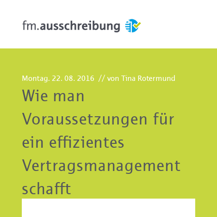
Montag. 22. 08. 2016
// von Tina Rotermund
Wie man
Voraussetzungen für
ein effizientes
Vertragsmanagement
schafft