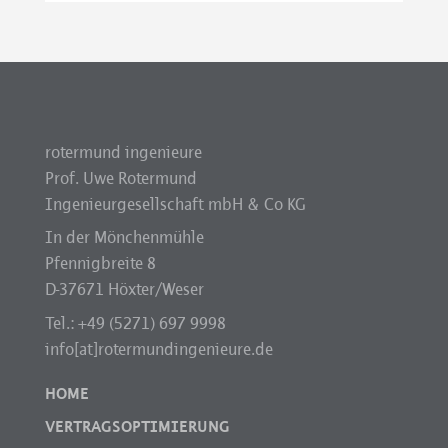
rotermund ingenieure
Prof. Uwe Rotermund
Ingenieurgesellschaft mbH & Co KG
In der Mönchenmühle
Pfennigbreite 8
D-37671 Höxter/Weser
Tel.: +49 (5271) 697 9998
info[at]rotermundingenieure.de
HOME
VERTRAGSOPTIMIERUNG