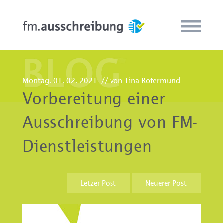
Montag. 01. 02. 2021
// von Tina Rotermund
Vorbereitung einer
Ausschreibung von FM-
Dienstleistungen
Letzer Post
Neuerer Post